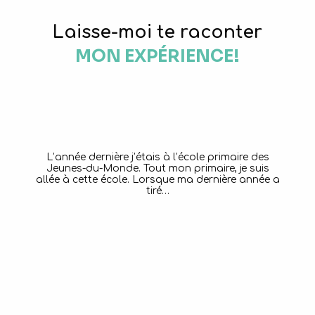
Laisse-moi te raconter
MON EXPÉRIENCE!
L’année dernière j’étais à l’école primaire des
Jeunes-du-Monde. Tout mon primaire, je suis
allée à cette école. Lorsque ma dernière année a
tiré…
Angélique, 12 ans
École secondaire Vanier
LIRE LA SUITE